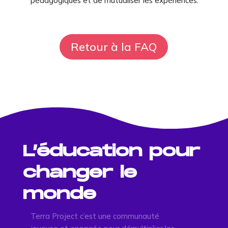
pédagogiques et de mutualiser les expériences.
Retour à la FAQ
L’éducation pour
changer le
monde
Terra Project c’est une communauté