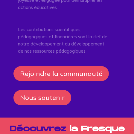
joyeuse et engagée pour démultiplier les
actions éducatives.
Les contributions scientifiques,
pédagogiques et financières sont la clef de
notre développement du développement
de nos ressources pédagogiques
Rejoindre la communauté
Nous soutenir
Découvrez
la Fresque