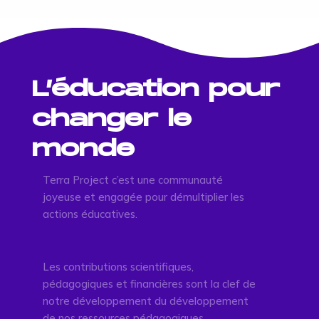
L’éducation pour
changer le
monde
Terra Project c’est une communauté
joyeuse et engagée pour démultiplier les
actions éducatives.
Les contributions scientifiques,
pédagogiques et financières sont la clef de
notre développement du développement
de nos ressources pédagogiques