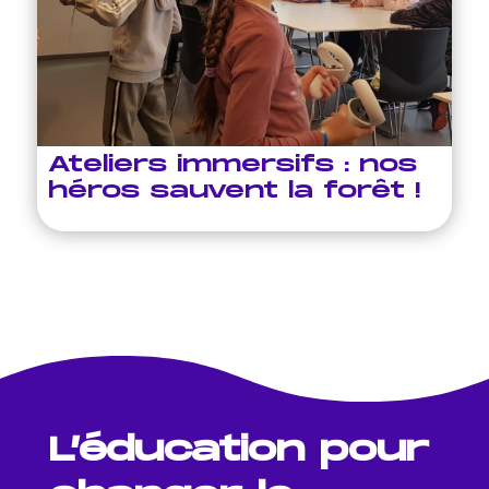
Ateliers immersifs : nos
héros sauvent la forêt !
L’éducation pour