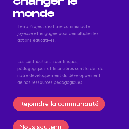
changer le
monde
Terra Project c’est une communauté
joyeuse et engagée pour démultiplier les
actions éducatives.
Les contributions scientifiques,
pédagogiques et financières sont la clef de
notre développement du développement
de nos ressources pédagogiques
Rejoindre la communauté
Nous soutenir