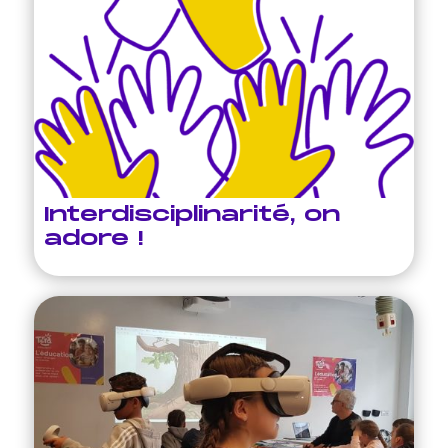
Interdisciplinarité, on
adore !