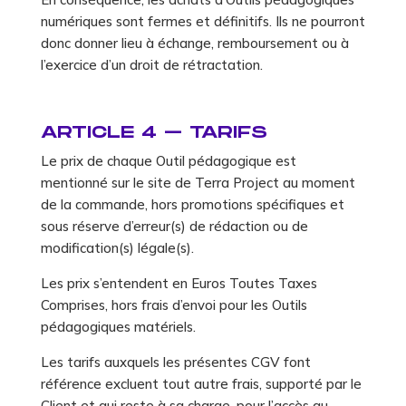
numériques sont fermes et définitifs. Ils ne pourront
donc donner lieu à échange, remboursement ou à
l’exercice d’un droit de rétractation.
ARTICLE 4 – TARIFS
Le prix de chaque Outil pédagogique est
mentionné sur le site de Terra Project au moment
de la commande, hors promotions spécifiques et
sous réserve d’erreur(s) de rédaction ou de
modification(s) légale(s).
Les prix s’entendent en Euros Toutes Taxes
Comprises, hors frais d’envoi pour les Outils
pédagogiques matériels.
Les tarifs auxquels les présentes CGV font
référence excluent tout autre frais, supporté par le
Client et qui reste à sa charge, pour l’accès au