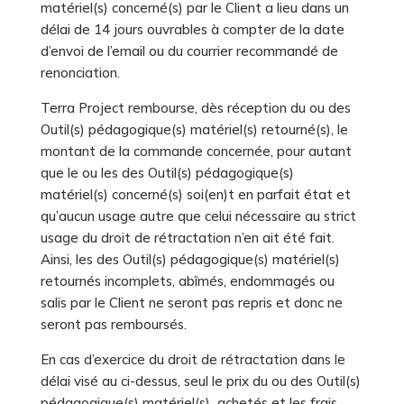
matériel(s) concerné(s) par le Client a lieu dans un
délai de 14 jours ouvrables à compter de la date
d’envoi de l’email ou du courrier recommandé de
renonciation.
Terra Project rembourse, dès réception du ou des
Outil(s) pédagogique(s) matériel(s) retourné(s), le
montant de la commande concernée, pour autant
que le ou les des Outil(s) pédagogique(s)
matériel(s) concerné(s) soi(en)t en parfait état et
qu’aucun usage autre que celui nécessaire au strict
usage du droit de rétractation n’en ait été fait.
Ainsi, les des Outil(s) pédagogique(s) matériel(s)
retournés incomplets, abîmés, endommagés ou
salis par le Client ne seront pas repris et donc ne
seront pas remboursés.
En cas d’exercice du droit de rétractation dans le
délai visé au ci-dessus, seul le prix du ou des Outil(s)
pédagogique(s) matériel(s) achetés et les frais