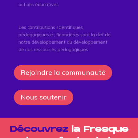
actions éducatives.
Les contributions scientifiques,
pédagogiques et financières sont la clef de
notre développement du développement
de nos ressources pédagogiques
Rejoindre la communauté
Nous soutenir
Découvrez
la Fresque