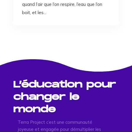
quand l’air que l’on respire, l’eau que l’on
boit, et les...
L’éducation pour
changer le
monde
Terra Project c’est une communauté
joyeuse et engagée pour démultiplier les