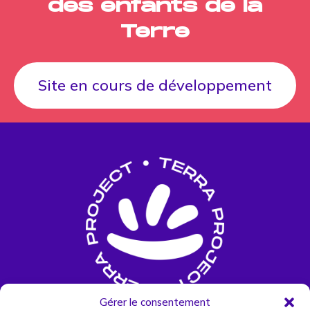
des enfants de la
Terre
Site en cours de développement
Gérer le consentement