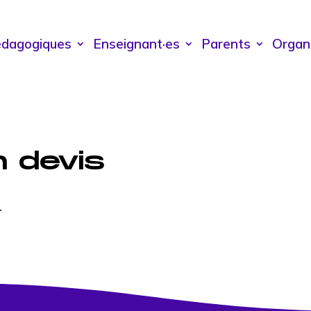
édagogiques
Enseignant·es
Parents
Organ
 devis
.