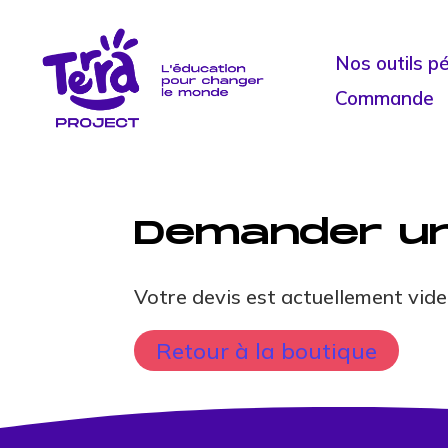
Nos outils p
Commande
Demander un
Votre devis est actuellement vide
Retour à la boutique