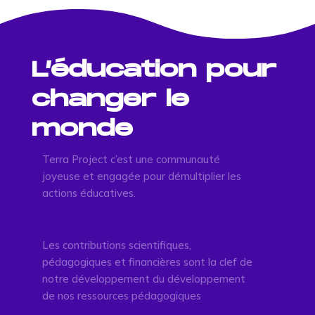
L’éducation pour
changer le
monde
Terra Project c’est une communauté
joyeuse et engagée pour démultiplier les
actions éducatives.
Les contributions scientifiques,
pédagogiques et financières sont la clef de
notre développement du développement
de nos ressources pédagogiques