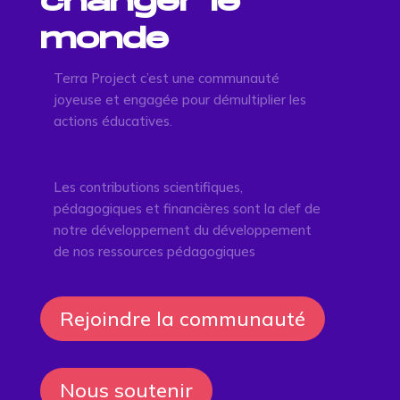
changer le
monde
Terra Project c’est une communauté
joyeuse et engagée pour démultiplier les
actions éducatives.
Les contributions scientifiques,
pédagogiques et financières sont la clef de
notre développement du développement
de nos ressources pédagogiques
Rejoindre la communauté
Nous soutenir