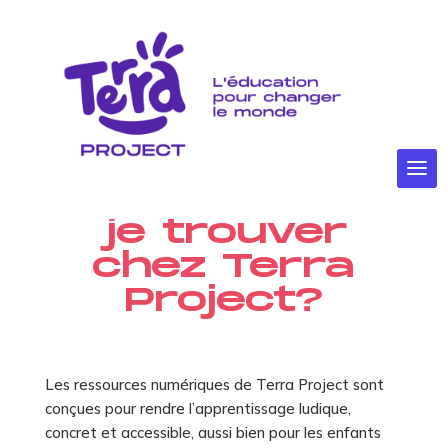
Quels types
de ressources
numériques et
hybrides puis-
je trouver
chez Terra
Project?
Les ressources numériques de Terra Project sont
conçues pour rendre l’apprentissage ludique,
concret et accessible, aussi bien pour les enfants