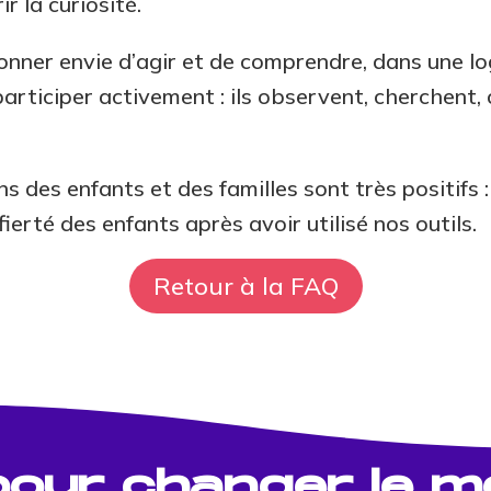
r la curiosité.
ner envie d’agir et de comprendre, dans une log
à participer activement : ils observent, cherchent
s des enfants et des familles sont très positifs :
fierté des enfants après avoir utilisé nos outils.
Retour à la FAQ
 pour changer le 