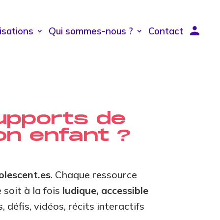
isations
Qui sommes-nous ?
Contact
upports de
on enfant ?
dolescent.es
. Chaque ressource
 soit à la fois
ludique, accessible
 défis, vidéos, récits interactifs