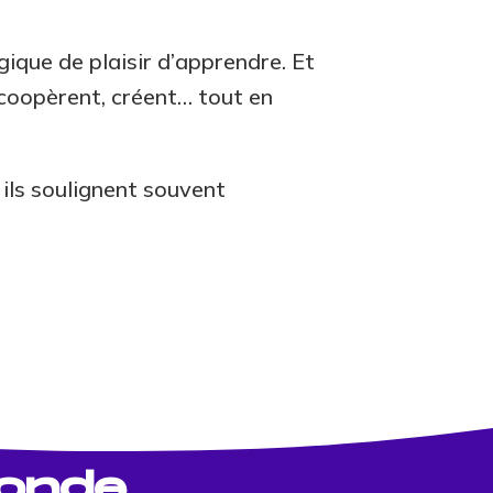
ique de plaisir d’apprendre. Et
, coopèrent, créent… tout en
 ils soulignent souvent
monde