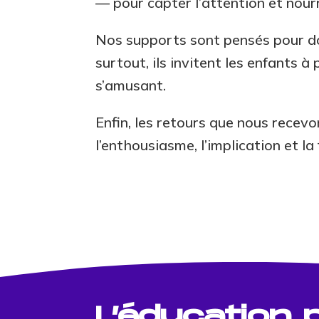
— pour capter l’attention et nourri
Nos supports sont pensés pour don
surtout, ils invitent les enfants 
s’amusant.
Enfin, les retours que nous recevon
l’enthousiasme, l’implication et la 
L’éducation