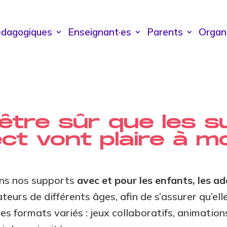
édagogiques
Enseignant·es
Parents
Organ
tre sûr que les s
ect vont plaire à m
ons nos supports
avec et pour les enfants, les a
teurs de différents âges, afin de s’assurer qu’elle
es formats variés : jeux collaboratifs, animations,