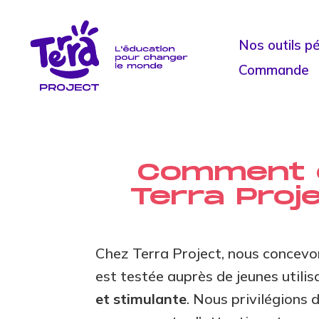
Nos outils p
Commande
Comment ê
Terra Proj
Chez Terra Project, nous concev
est testée auprès de jeunes utilisa
et stimulante
. Nous privilégions d