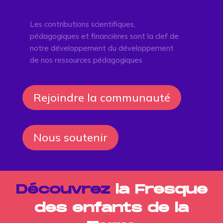
Les contributions scientifiques,
pédagogiques et financières sont la clef de
notre développement du développement
de nos ressources pédagogiques
Rejoindre la communauté
Nous soutenir
Découvrez
la Fresque
des enfants de la