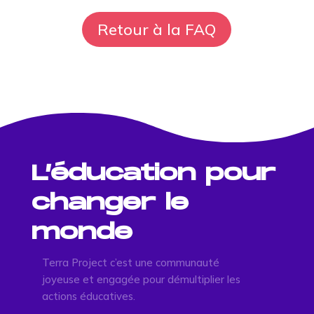
Retour à la FAQ
L’éducation pour
changer le
monde
Terra Project c’est une communauté
joyeuse et engagée pour démultiplier les
actions éducatives.