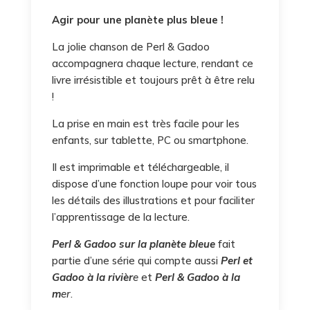
Agir pour une planète plus bleue !
La jolie chanson de Perl & Gadoo
accompagnera chaque lecture, rendant ce
livre irrésistible et toujours prêt à être relu
!
La prise en main est très facile pour les
enfants, sur tablette, PC ou smartphone.
Il est imprimable et téléchargeable, il
dispose d’une fonction loupe pour voir tous
les détails des illustrations et pour faciliter
l’apprentissage de la lecture.
Perl & Gadoo sur la planète bleue
fait
partie d’une série qui compte aussi
Perl et
Gadoo à la rivièr
e
et
Perl & Gadoo à la
m
er
.