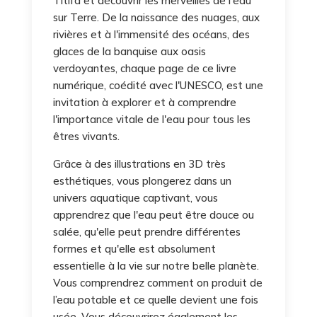
Titifa et découvrir les merveilles de l'eau
sur Terre. De la naissance des nuages, aux
rivières et à l'immensité des océans, des
glaces de la banquise aux oasis
verdoyantes, chaque page de ce livre
numérique, coédité avec l'UNESCO, est une
invitation à explorer et à comprendre
l'importance vitale de l'eau pour tous les
êtres vivants.
Grâce à des illustrations en 3D très
esthétiques, vous plongerez dans un
univers aquatique captivant, vous
apprendrez que l'eau peut être douce ou
salée, qu'elle peut prendre différentes
formes et qu'elle est absolument
essentielle à la vie sur notre belle planète.
Vous comprendrez comment on produit de
l’eau potable et ce quelle devient une fois
usée. Vous découvrirez également les