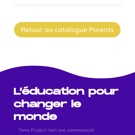
Retour au catalogue Parents
L’éducation pour
changer le
monde
Terra Project c’est une communauté