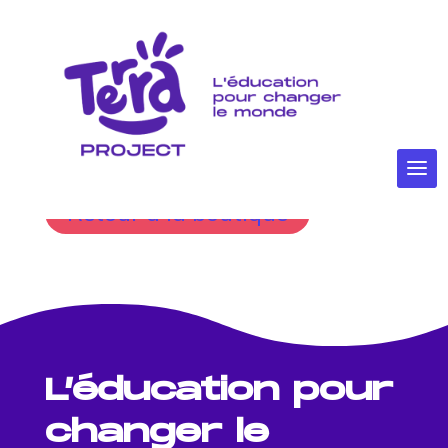
Request a
Quote
Votre devis est actuellement vide.
Retour à la boutique
L’éducation pour
changer le