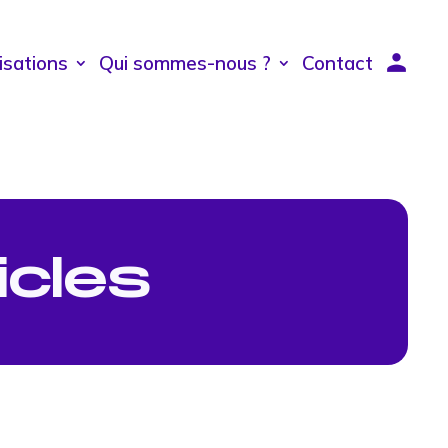
isations
Qui sommes-nous ?
Contact
icles