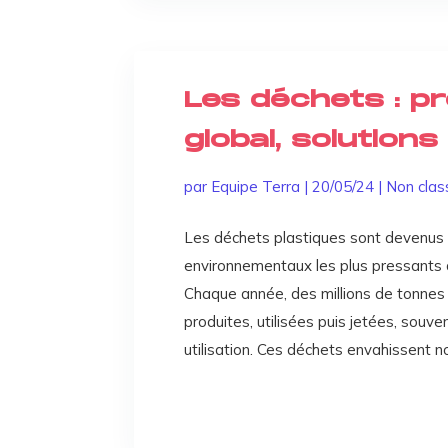
Les déchets : p
global, solutions
par
Equipe Terra
|
20/05/24
|
Non clas
Les déchets plastiques sont devenus l
environnementaux les plus pressants
Chaque année, des millions de tonnes
produites, utilisées puis jetées, souv
utilisation. Ces déchets envahissent no