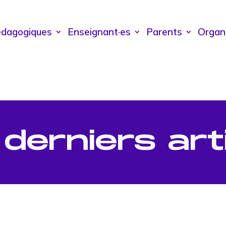
édagogiques
Enseignant·es
Parents
Organ
derniers art