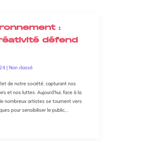
ironnement :
réativité défend
/24
|
Non classé
eflet de notre société, capturant nos
s et nos luttes. Aujourd’hui, face à la
de nombreux artistes se tournent vers
s pour sensibiliser le public,...