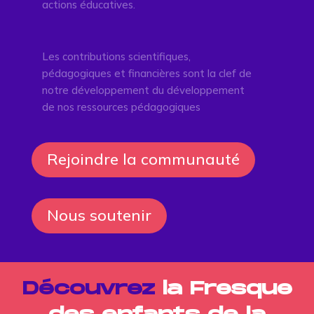
actions éducatives.
Les contributions scientifiques,
pédagogiques et financières sont la clef de
notre développement du développement
de nos ressources pédagogiques
Rejoindre la communauté
Nous soutenir
Découvrez
la Fresque