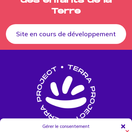
des enfants de la
Terre
Site en cours de développement
Gérer le consentement