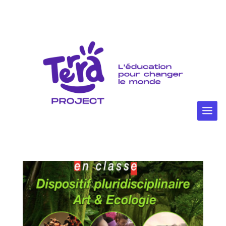
Accueil
/ Enseignants
Enseignants
Affichage de 1–9 sur 14 résultats