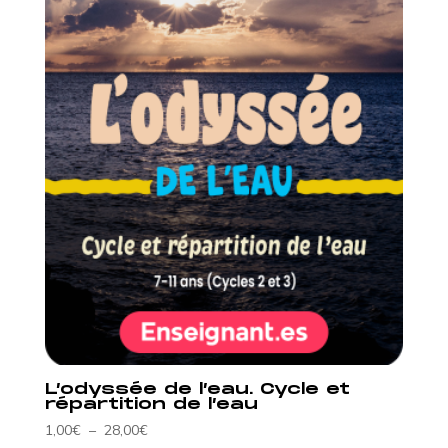
L’odyssée de l’eau. Cycle et
répartition de l’eau
Plage
1,00
€
–
28,00
€