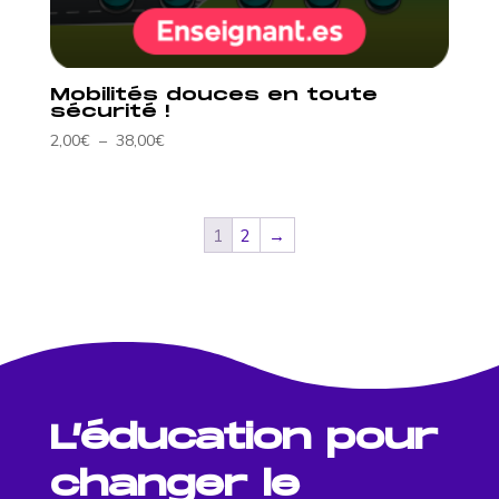
Mobilités douces en toute
sécurité !
Plage
2,00
€
–
38,00
€
de
prix :
2,00€
1
2
→
à
38,00€
L’éducation pour
changer le