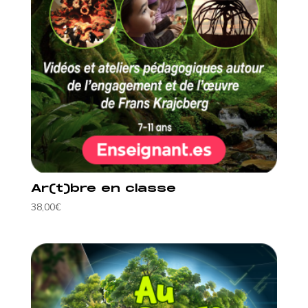
Ar(t)bre en classe
38,00
€