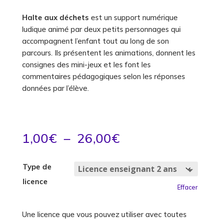
Halte aux déchets
est un support numérique
ludique animé par deux petits personnages qui
accompagnent l’enfant tout au long de son
parcours. Ils présentent les animations, donnent les
consignes des mini-jeux et les font les
commentaires pédagogiques selon les réponses
données par l’élève.
Plage
1,00
€
–
26,00
€
de
prix :
Type de
1,00€
licence
à
Effacer
26,00€
Une licence que vous pouvez utiliser avec toutes