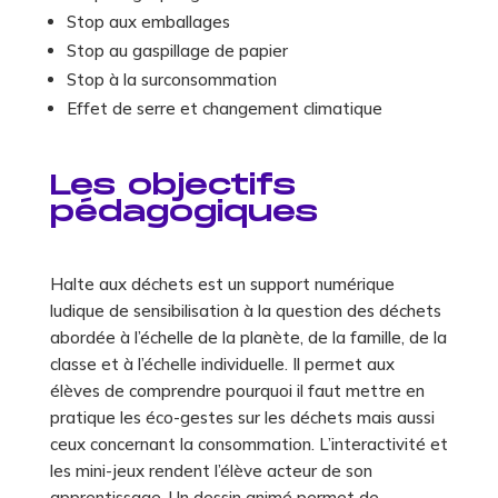
Stop aux emballages
Stop au gaspillage de papier
Stop à la surconsommation
Effet de serre et changement climatique
Les objectifs
pédagogiques
Halte aux déchets est un support numérique
ludique de sensibilisation à la question des déchets
abordée à l’échelle de la planète, de la famille, de la
classe et à l’échelle individuelle. Il permet aux
élèves de comprendre pourquoi il faut mettre en
pratique les éco-gestes sur les déchets mais aussi
ceux concernant la consommation. L’interactivité et
les mini-jeux rendent l’élève acteur de son
apprentissage. Un dessin animé permet de