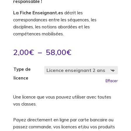
responsable !
La Fiche Enseignant.es
décrit les
correspondances entre les séquences, les
disciplines, les notions abordées et les
compétences mobilisées.
Plage
2,00
€
–
58,00
€
de
prix :
Type de
2,00€
licence
à
Effacer
58,00€
Une licence que vous pouvez utiliser avec toutes
vos classes.
Payez directement en ligne par carte bancaire ou
passez commande, vos licences et/ou vos produits