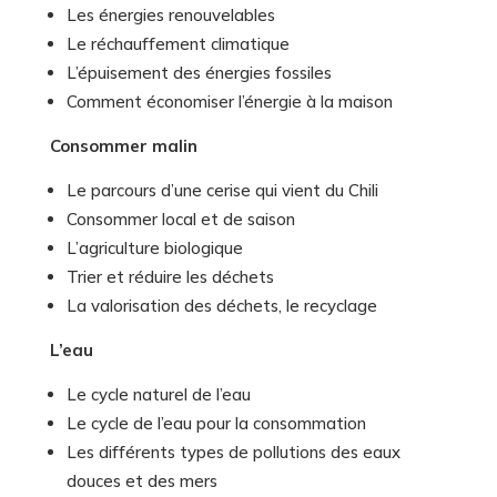
Entreprises
Missions
Les énergies renouvelables
Histoire
Le réchauffement climatique
L’épuisement des énergies fossiles
Partenaires
Comment économiser l’énergie à la maison
Le blog
Consommer malin
Le parcours d’une cerise qui vient du Chili
Consommer local et de saison
L’agriculture biologique
Trier et réduire les déchets
La valorisation des déchets, le recyclage
L’eau
Le cycle naturel de l’eau
Le cycle de l’eau pour la consommation
Les différents types de pollutions des eaux
douces et des mers