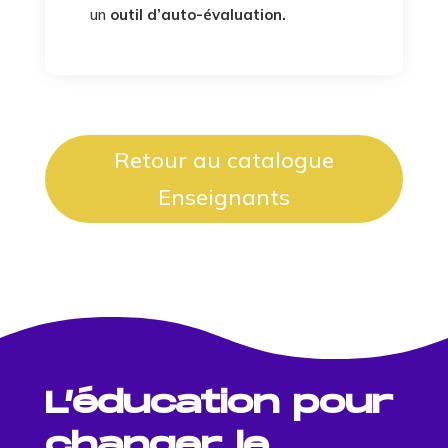
un
outil d’auto-évaluation
.
Retour au catalogue
Enseignants
L’éducation pour
changer le