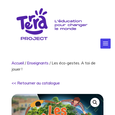
Accueil
/
Enseignants
/ Les éco-gestes. A toi de
jouer !
<< Retourner au catalogue