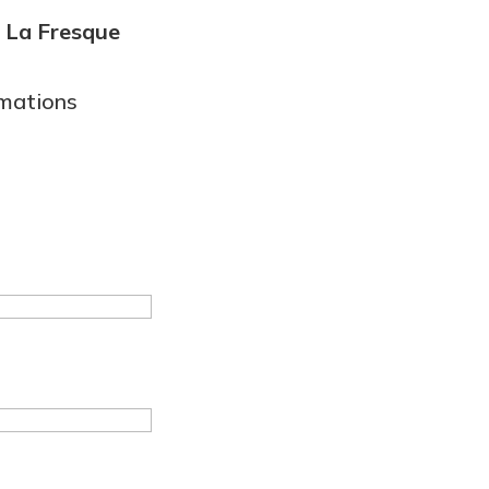
e
La Fresque
imations