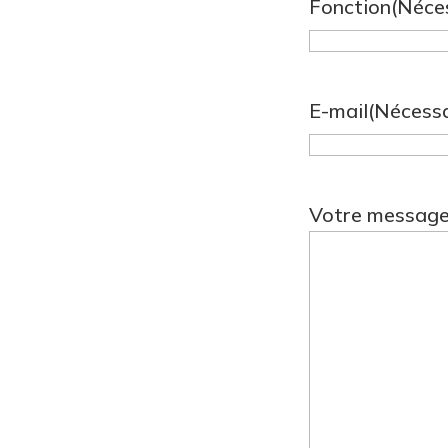
Fonction
(Néce
E-mail
(Nécessa
Votre messag