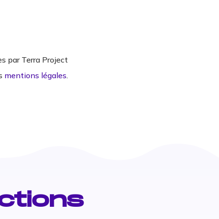
s par Terra Project
os
mentions légales
.
ctions