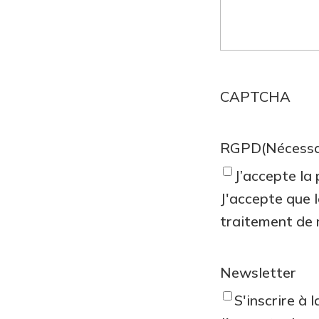
CAPTCHA
RGPD
(Nécessa
J’accepte la
J'accepte que l
traitement d
Newsletter
S'inscrire à 