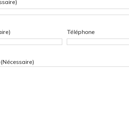
ssaire)
ire)
Téléphone
e
(Nécessaire)