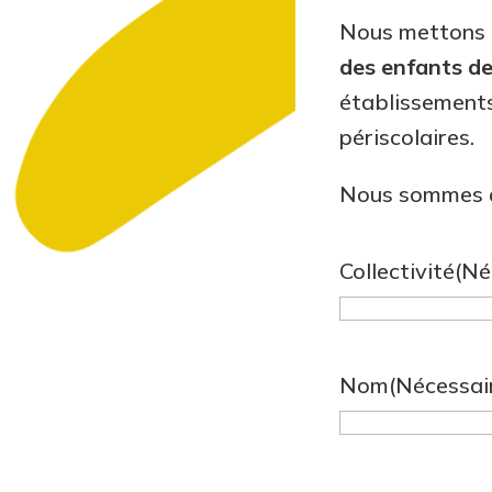
Nous mettons e
des enfants de
établissements
périscolaires.
Nous sommes à 
Collectivité
(Né
Nom
(Nécessai