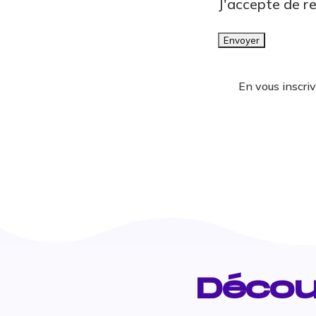
J'accepte de r
En vous inscri
Décou