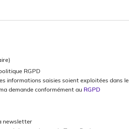
ire)
 politique RGPD
es informations saisies soient exploitées dans l
e ma demande conformément au
RGPD
la newsletter