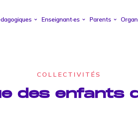
édagogiques
Enseignant·es
Parents
Organ
COLLECTIVITÉS
e des enfants d