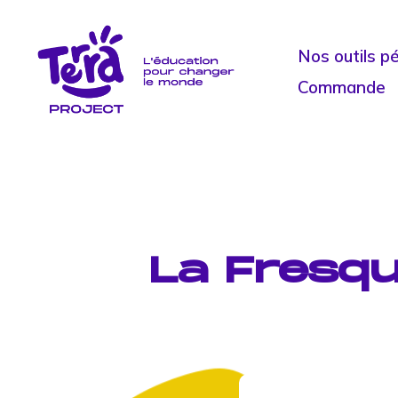
Nos outils p
Commande
La Fresqu