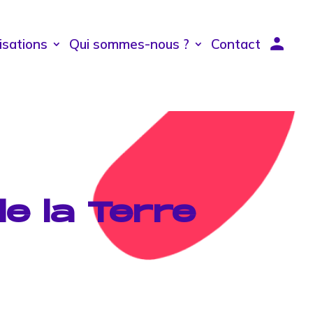
isations
Qui sommes-nous ?
Contact
e la Terre